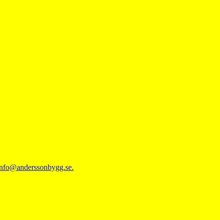
info@anderssonbygg.se.