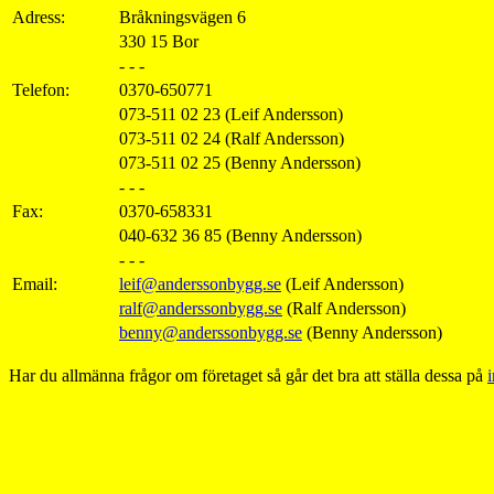
Adress:
Bråkningsvägen 6
330 15 Bor
- - -
Telefon:
0370-650771
073-511 02 23 (Leif Andersson)
073-511 02 24 (Ralf Andersson)
073-511 02 25 (Benny Andersson)
- - -
Fax:
0370-658331
040-632 36 85 (Benny Andersson)
- - -
Email:
leif@anderssonbygg.se
(Leif Andersson)
ralf@anderssonbygg.se
(Ralf Andersson)
benny@anderssonbygg.se
(Benny Andersson)
Har du allmänna frågor om företaget så går det bra att ställa dessa på