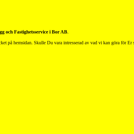
g och Fastighetsservice i Bor AB
.
ycket på hemsidan. Skulle Du vara intresserad av vad vi kan göra för Er s