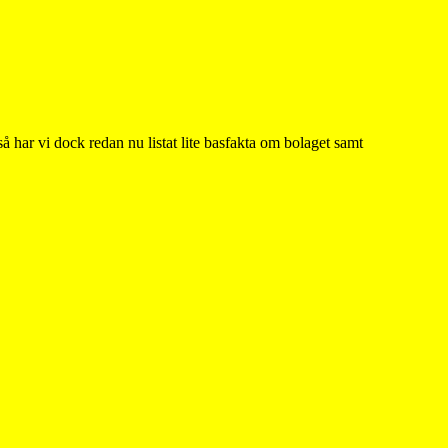
å har vi dock redan nu listat lite basfakta om bolaget samt